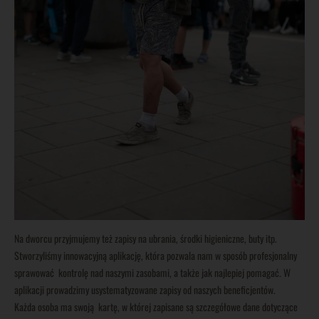
Na dworcu przyjmujemy też zapisy na ubrania, środki higieniczne, buty itp.
Stworzyliśmy innowacyjną aplikację, która pozwala nam w sposób profesjonalny
sprawować kontrolę nad naszymi zasobami, a także jak najlepiej pomagać. W
aplikacji prowadzimy usystematyzowane zapisy od naszych beneficjentów.
Każda osoba ma swoją kartę, w której zapisane są szczegółowe dane dotyczące