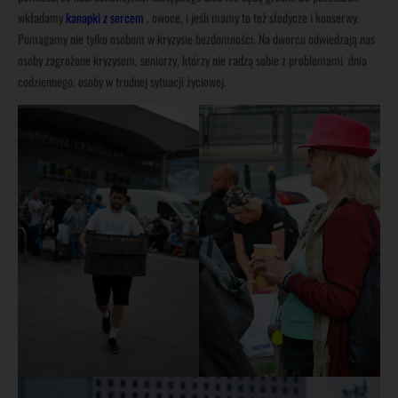
wkładamy
kanapki z sercem
, owoce, i jeśli mamy to też słodycze i konserwy.
Pomagamy nie tylko osobom w kryzysie bezdomności. Na dworcu odwiedzają nas
osoby zagrożone kryzysem, seniorzy, którzy nie radzą sobie z problemami dnia
codziennego, osoby w trudnej sytuacji życiowej.