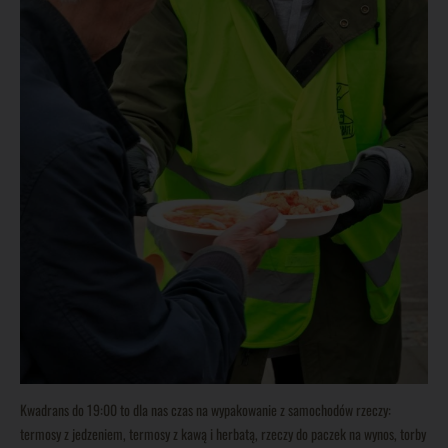
Kwadrans do 19:00 to dla nas czas na wypakowanie z samochodów rzeczy:
termosy z jedzeniem, termosy z kawą i herbatą, rzeczy do paczek na wynos, torby