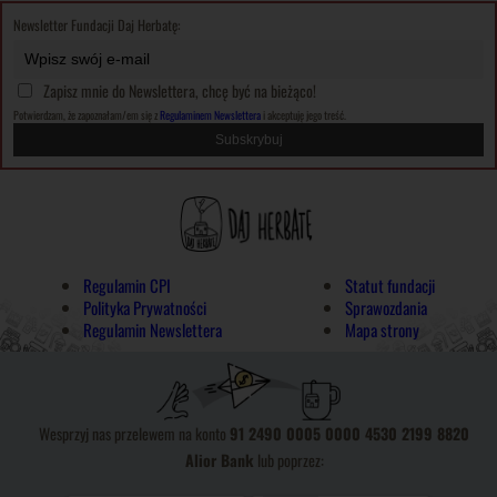
Newsletter Fundacji Daj Herbatę:
Zapisz mnie do Newslettera, chcę być na bieżąco!
Potwierdzam, że zapoznałam/em się z
Regulaminem Newslettera
i akceptuję jego treść.
Regulamin CPI
Statut fundacji
Polityka Prywatności
Sprawozdania
Regulamin Newslettera
Mapa strony
Wesprzyj nas przelewem na konto
91 2490 0005 0000 4530 2199 8820
Alior Bank
lub poprzez: