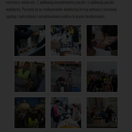
rozmiaru, wieku etc. Z aplikacją kompletujemy paczki i z aplikacją paczki
wydajemy. Pozwala to na maksymalnie skuteczną formę pomocy rzeczowej,
zgodną z potrzebami i oczekiwaniami osób w kryzysie bezdomności.