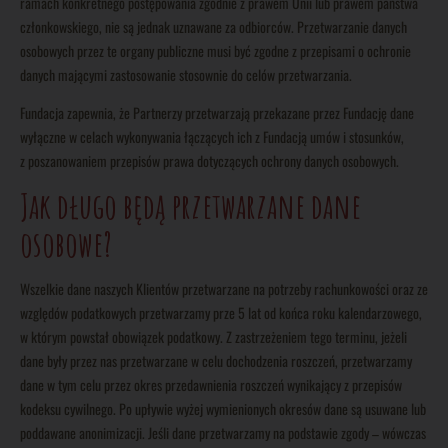
ramach konkretnego postępowania zgodnie z prawem Unii lub prawem państwa
członkowskiego, nie są jednak uznawane za odbiorców. Przetwarzanie danych
osobowych przez te organy publiczne musi być zgodne z przepisami o ochronie
danych mającymi zastosowanie stosownie do celów przetwarzania.
Fundacja zapewnia, że Partnerzy przetwarzają przekazane przez Fundację dane
wyłączne w celach wykonywania łączących ich z Fundacją umów i stosunków,
z poszanowaniem przepisów prawa dotyczących ochrony danych osobowych.
Jak długo będą przetwarzane dane
osobowe?
Wszelkie dane naszych Klientów przetwarzane na potrzeby rachunkowości oraz ze
względów podatkowych przetwarzamy prze 5 lat od końca roku kalendarzowego,
w którym powstał obowiązek podatkowy. Z zastrzeżeniem tego terminu, jeżeli
dane były przez nas przetwarzane w celu dochodzenia roszczeń, przetwarzamy
dane w tym celu przez okres przedawnienia roszczeń wynikający z przepisów
kodeksu cywilnego. Po upływie wyżej wymienionych okresów dane są usuwane lub
poddawane anonimizacji. Jeśli dane przetwarzamy na podstawie zgody – wówczas