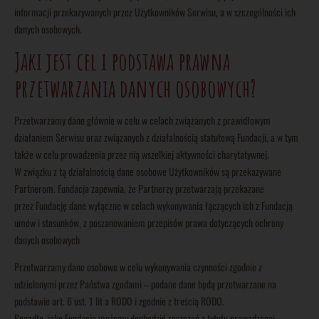
informacji przekazywanych przez Użytkowników Serwisu, a w szczególności ich
danych osobowych.
Jaki jest cel i podstawa prawna
przetwarzania danych osobowych?
Przetwarzamy dane głównie w celu w celach związanych z prawidłowym
działaniem Serwisu oraz związanych z działalnością statutową Fundacji, a w tym
także w celu prowadzenia przez nią wszelkiej aktywności charytatywnej.
W związku z tą działalnością dane osobowe Użytkowników są przekazywane
Partnerom. Fundacja zapewnia, że Partnerzy przetwarzają przekazane
przez Fundację dane wyłączne w celach wykonywania łączących ich z Fundacją
umów i stosunków, z poszanowaniem przepisów prawa dotyczących ochrony
danych osobowych
Przetwarzamy dane osobowe w celu wykonywania czynności zgodnie z
udzielonymi przez Państwa zgodami – podane dane będą przetwarzane na
podstawie art. 6 ust. 1 lit a RODO i zgodnie z treścią RODO.
Ponadto, jako Fundacja możemy dochodzić roszczeń z tytułu prowadzonej