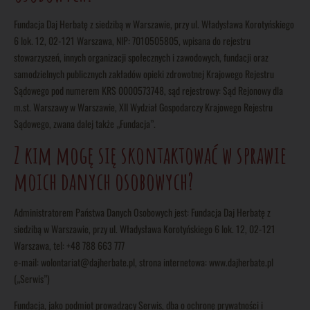
Fundacja Daj Herbatę z siedzibą w Warszawie, przy ul. Władysława Korotyńskiego
6 lok. 12, 02-121 Warszawa, NIP: 7010505805, wpisana do rejestru
stowarzyszeń, innych organizacji społecznych i zawodowych, fundacji oraz
samodzielnych publicznych zakładów opieki zdrowotnej Krajowego Rejestru
Sądowego pod numerem KRS 0000573748, sąd rejestrowy: Sąd Rejonowy dla
m.st. Warszawy w Warszawie, XII Wydział Gospodarczy Krajowego Rejestru
Sądowego, zwana dalej także „Fundacja”.
Z kim mogę się skontaktować w sprawie
moich danych osobowych?
Administratorem Państwa Danych Osobowych jest: Fundacja Daj Herbatę z
siedzibą w Warszawie, przy ul. Władysława Korotyńskiego 6 lok. 12, 02-121
Warszawa, tel: +48 788 663 777
e-mail: wolontariat@dajherbate.pl, strona internetowa: www.dajherbate.pl
(„Serwis”)
Fundacja, jako podmiot prowadzący Serwis, dba o ochronę prywatności i