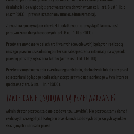
działalności, co wiąże się z przetwarzaniem danych w tym celu (art. 6 ust 1 lit. b
oraz f RODO – prawnie uzasadniony interes administratora).
Z uwagi na spoczywające obowiązki podatkowe, może wystąpić konieczność
przetwarzania danych osobowych (art. 6 ust. 1 lit c RODO).
Przetwarzamy dane w celach archiwalnych (dowodowych) będących realizacją
naszego prawnie uzasadnionego interesu zabezpieczenia informacji na wypadek
prawnej potrzeby wykazania faktów (art. 6 ust. 1 lit. f RODO).
Przetwarzamy dane w celu ewentualnego ustalenia, dochodzenia lub obrony przed
roszczeniami będącego realizacją naszego prawnie uzasadnionego w tym interesu
(podstawa z art. 6 ust. 1 lit. f RODO).
Jakie dane osobowe są przetwarzane?
Administrator przetwarza dane osobowe tzw. „zwykłe”. Nie przetwarzamy danych
osobowych szczególnych kategorii oraz danych osobowych dotyczących wyroków
skazujących i naruszeń prawa.