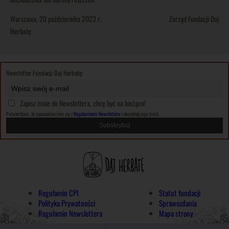
Warszawa, 20 października 2023 r. Zarząd Fundacji Daj
Herbatę
Newsletter Fundacji Daj Herbatę:
Zapisz mnie do Newslettera, chcę być na bieżąco!
Potwierdzam, że zapoznałam/em się z
Regulaminem Newslettera
i akceptuję jego treść.
Regulamin CPI
Statut fundacji
Polityka Prywatności
Sprawozdania
Regulamin Newslettera
Mapa strony