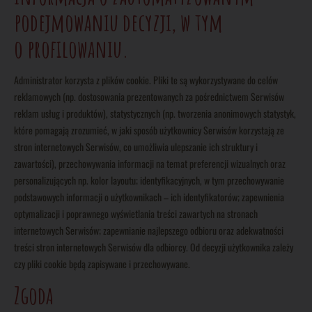
podejmowaniu decyzji, w tym
o profilowaniu.
Administrator korzysta z plików cookie. Pliki te są wykorzystywane do celów
reklamowych (np. dostosowania prezentowanych za pośrednictwem Serwisów
reklam usług i produktów), statystycznych (np. tworzenia anonimowych statystyk,
które pomagają zrozumieć, w jaki sposób użytkownicy Serwisów korzystają ze
stron internetowych Serwisów, co umożliwia ulepszanie ich struktury i
zawartości), przechowywania informacji na temat preferencji wizualnych oraz
personalizujących np. kolor layoutu; identyfikacyjnych, w tym przechowywanie
podstawowych informacji o użytkownikach – ich identyfikatorów; zapewnienia
optymalizacji i poprawnego wyświetlania treści zawartych na stronach
internetowych Serwisów; zapewnianie najlepszego odbioru oraz adekwatności
treści stron internetowych Serwisów dla odbiorcy. Od decyzji użytkownika zależy
czy pliki cookie będą zapisywane i przechowywane.
Zgoda