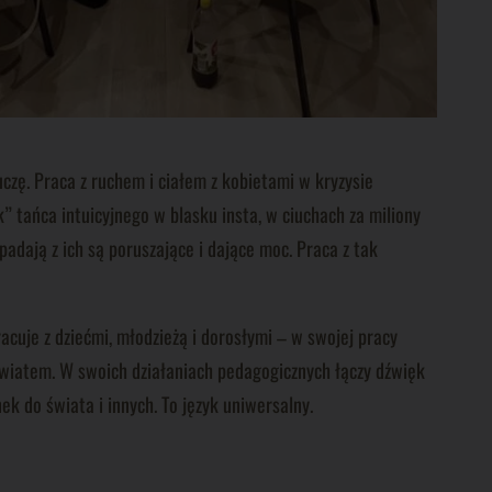
uczę. Praca z ruchem i ciałem z kobietami w kryzysie
tańca intuicyjnego w blasku insta, w ciuchach za miliony
dają z ich są poruszające i dające moc. Praca z tak
acuje z dziećmi, młodzieżą i dorosłymi – w swojej pracy
 światem. W swoich działaniach pedagogicznych łączy dźwięk
ek do świata i innych. To język uniwersalny.