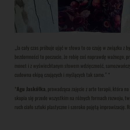
„Ja cały czas próbuje ująć w słowa to co czuję w związku z b
bezdomności to poczucie, że robię coś naprawdę ważnego, p
monet i z wyświechtanym słowem wdzięczność, samozwańczych 
cudowna ekipą czujących i myślących tak samo.” *
*
Agu Jaskółka
, prowadząca zajęcie z arte terapii, która n
skupia się przede wszystkim na różnych formach rozwoju, tw
ruch ciało sztuki plastyczne i szeroko pojętą improwizację. 