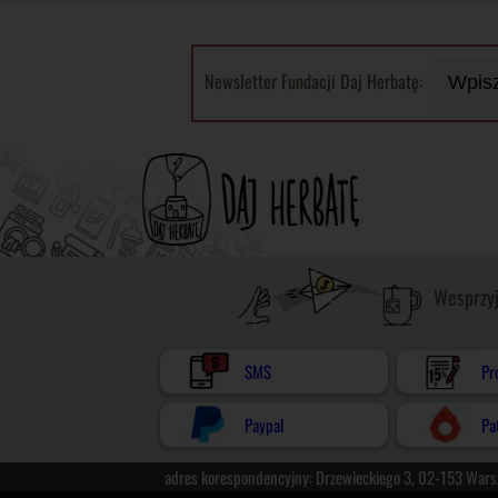
Newsletter Fundacji Daj Herbatę:
Wesprzy
SMS
Pr
Paypal
Pa
adres korespondencyjny: Drzewieckiego 3, 02-153 War