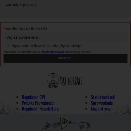
warianty współpracy.
Newsletter Fundacji Daj Herbatę:
Zapisz mnie do Newslettera, chcę być na bieżąco!
Potwierdzam, że zapoznałam/em się z
Regulaminem Newslettera
i akceptuję jego treść.
Regulamin CPI
Statut fundacji
Polityka Prywatności
Sprawozdania
Regulamin Newslettera
Mapa strony