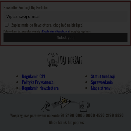
Newsletter Fundacji Daj Herbatę:
Zapisz mnie do Newslettera, chcę być na bieżąco!
Potwierdzam, że zapoznałam/em się z
Regulaminem Newslettera
i akceptuję jego treść.
Regulamin CPI
Statut fundacji
Polityka Prywatności
Sprawozdania
Regulamin Newslettera
Mapa strony
Wesprzyj nas przelewem na konto
91 2490 0005 0000 4530 2199 8820
Alior Bank
lub poprzez: