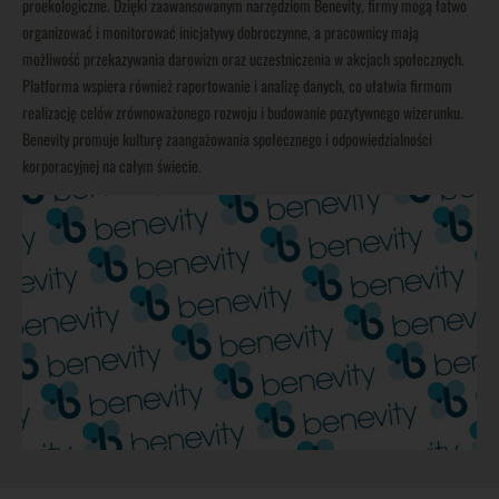
proekologiczne. Dzięki zaawansowanym narzędziom Benevity, firmy mogą łatwo
organizować i monitorować inicjatywy dobroczynne, a pracownicy mają
możliwość przekazywania darowizn oraz uczestniczenia w akcjach społecznych.
Platforma wspiera również raportowanie i analizę danych, co ułatwia firmom
realizację celów zrównoważonego rozwoju i budowanie pozytywnego wizerunku.
Benevity promuje kulturę zaangażowania społecznego i odpowiedzialności
korporacyjnej na całym świecie.