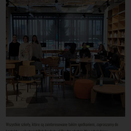
Wszystkie szkoły, które są zainteresowane takim spotkaniem, zapraszamy do