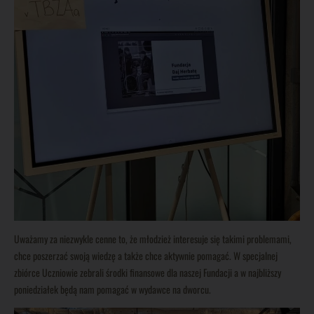
Uważamy za niezwykle cenne to, że młodzież interesuje się takimi problemami,
chce poszerzać swoją wiedzę a także chce aktywnie pomagać. W specjalnej
zbiórce Uczniowie zebrali środki finansowe dla naszej Fundacji a w najbliższy
poniedziałek będą nam pomagać w wydawce na dworcu.