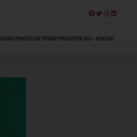
Facebook
Twitter
Instagram
LinkedIn
ZUKAM POMOCY
JAK POMÓC?
PROJEKTY
O NAS
KONTAKT