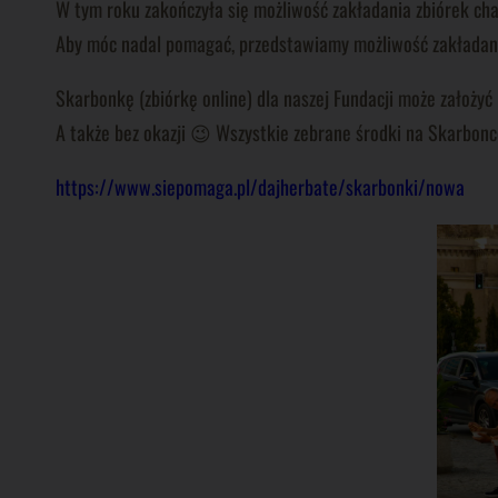
W tym roku zakończyła się możliwość zakładania zbiórek ch
Aby móc nadal pomagać, przedstawiamy możliwość zakładani
Skarbonkę (zbiórkę online) dla naszej Fundacji może założyć ka
A także bez okazji 😉 Wszystkie zebrane środki na Skarbonc
https://www.siepomaga.pl/dajherbate/skarbonki/nowa