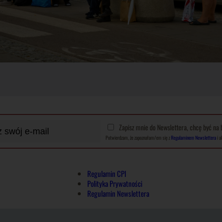
Zapisz mnie do Newslettera, chcę być na 
Potwierdzam, że zapoznałam/em się z
Regulaminem Newslettera
i a
Regulamin CPI
Polityka Prywatności
Regulamin Newslettera