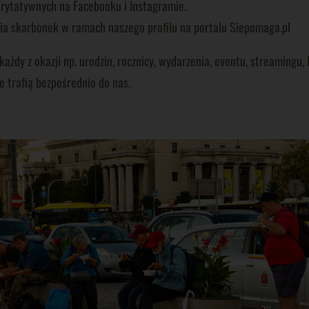
arytatywnych na Facebooku i Instagramie.
a skarbonek w ramach naszego profilu na portalu Siepomaga.pl
żdy z okazji np. urodzin, rocznicy, wydarzenia, eventu, streamingu, li
e trafią bezpośrednio do nas.