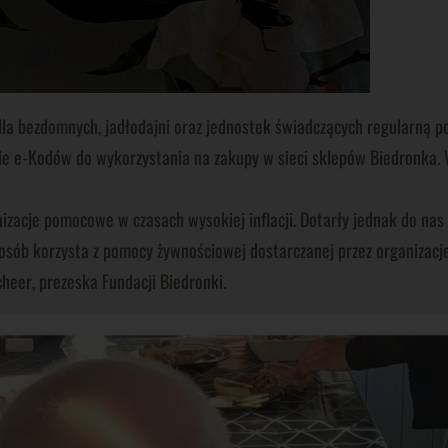
la bezdomnych, jadłodajni oraz jednostek świadczących regularną 
 e-Kodów do wykorzystania na zakupy w sieci sklepów Biedronka. Wa
acje pomocowe w czasach wysokiej inflacji. Dotarły jednak do nas g
y osób korzysta z pomocy żywnościowej dostarczanej przez organizac
cheer, prezeska Fundacji Biedronki.