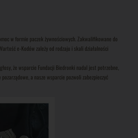
pomoc w formie paczek żywnościowych. Zakwalifikowane do
rtość e-Kodów zależy od rodzaju i skali działalności
łosy, że wsparcie Fundacji Biedronki nadal jest potrzebne,
je pozarządowe, a nasze wsparcie pozwoli zabezpieczyć