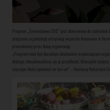
Program „Żywnościowy SOS” jest skierowany do schronisk d
programu organizacje otrzymują wsparcie finansowe w formie
prowadzonej przez daną organizację.
„Program miał być doraźnym działaniem wspierającym organiz
dlatego zdecydowaliśmy się je przedłużyć. Dziesiątki tysięc
znaczące ilości żywności na ten cel” – tłumaczy Katarzyna S