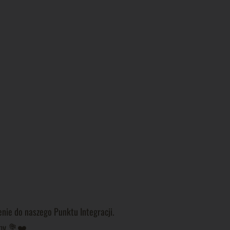
nie do naszego Punktu Integracji.
emy 💐❤️