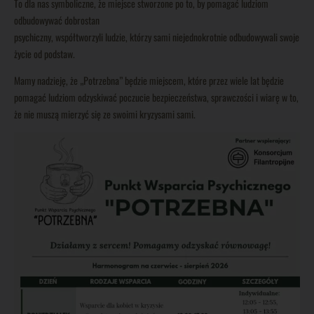
To dla nas symboliczne, że miejsce stworzone po to, by pomagać ludziom
odbudowywać dobrostan
psychiczny, współtworzyli ludzie, którzy sami niejednokrotnie odbudowywali swoje
życie od podstaw.
Mamy nadzieję, że „Potrzebna” będzie miejscem, które przez wiele lat będzie
pomagać ludziom odzyskiwać poczucie bezpieczeństwa, sprawczości i wiarę w to,
że nie muszą mierzyć się ze swoimi kryzysami sami.