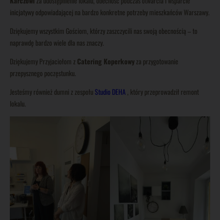
Karczowi
za udostępnienie lokalu, obecność podczas otwarcia i wsparcie
inicjatywy odpowiadającej na bardzo konkretne potrzeby mieszkańców Warszawy.
Dziękujemy wszystkim Gościom, którzy zaszczycili nas swoją obecnością – to
naprawdę bardzo wiele dla nas znaczy.
Dziękujemy Przyjaciołom z
Catering Koperkowy
za przygotowanie
przepysznego poczęstunku.
Jesteśmy również dumni z zespołu
Studio DEHA
, który przeprowadził remont
lokalu.