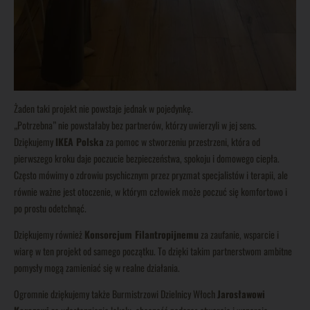
Żaden taki projekt nie powstaje jednak w pojedynkę.
„Potrzebna” nie powstałaby bez partnerów, którzy uwierzyli w jej sens.
Dziękujemy
IKEA Polska
za pomoc w stworzeniu przestrzeni, która od
pierwszego kroku daje poczucie bezpieczeństwa, spokoju i domowego ciepła.
Często mówimy o zdrowiu psychicznym przez pryzmat specjalistów i terapii, ale
równie ważne jest otoczenie, w którym człowiek może poczuć się komfortowo i
po prostu odetchnąć.
Dziękujemy również
Konsorcjum Filantropijnemu
za zaufanie, wsparcie i
wiarę w ten projekt od samego początku. To dzięki takim partnerstwom ambitne
pomysły mogą zamieniać się w realne działania.
Ogromnie dziękujemy także Burmistrzowi Dzielnicy Włoch
Jarosławowi