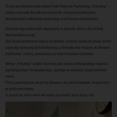
10 czerwca oficjalnie otworzyliśmy Punkt Wsparcia Psychicznego „Potrzebna” –
miejsce stworzone dla osób mierzących się z kryzysami psychicznymi,
doświadczeniem wykluczenia społecznego oraz kryzysem bezdomności.
Powstanie tego miejsca było odpowiedzią na potrzebę, którą w Daj Herbatę
obserwowaliśmy od lat.
Choć kryzys bezdomności kojarzy się głównie z brakiem dachu nad głową, bardzo
często jego przyczyną lub konsekwencją są doświadczenia związane ze zdrowiem
psychicznym, traumą, samotnością czy innymi kryzysami życiowymi.
Dlatego „Potrzebna” została stworzona jako miejsce profesjonalnego wsparcia
psychologicznego i terapeutycznego, opartego na uważności, bezpieczeństwie i
relacji.
Pomoc psychologiczna nie jest tu luksusem, ale czymś dostępnym, bezpiecznym i
po prostu potrzebnym.
To przestrzeń, która mówi: nie musisz przechodzić przez kryzys sam.