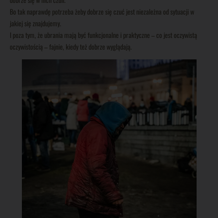
Bo tak naprawdę potrzeba żeby dobrze się czuć jest niezależna od sytuacji w
jakiej się znajdujemy.
I poza tym, że ubrania mają być funkcjonalne i praktyczne – co jest oczywistą
oczywistością – fajnie, kiedy też dobrze wyglądają.