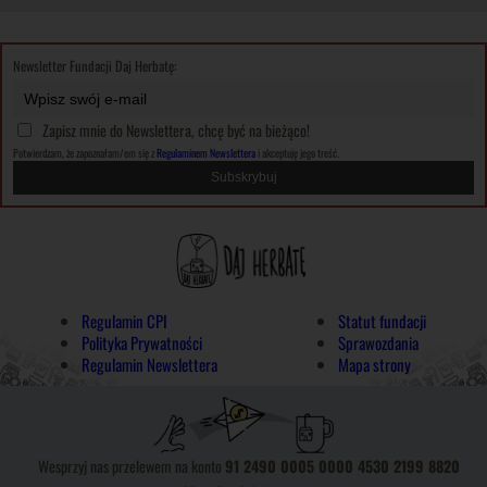
Newsletter Fundacji Daj Herbatę:
Zapisz mnie do Newslettera, chcę być na bieżąco!
Potwierdzam, że zapoznałam/em się z
Regulaminem Newslettera
i akceptuję jego treść.
Regulamin CPI
Statut fundacji
Polityka Prywatności
Sprawozdania
Regulamin Newslettera
Mapa strony
Wesprzyj nas przelewem na konto
91 2490 0005 0000 4530 2199 8820