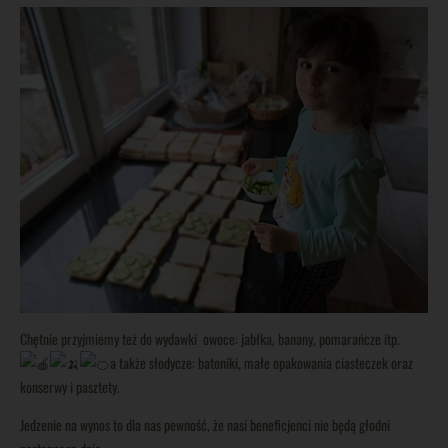
Chętnie przyjmiemy też do wydawki owoce: jabłka, banany, pomarańcze itp.
a także słodycze: batoniki, małe opakowania ciasteczek oraz
konserwy i pasztety.
Jedzenie na wynos to dla nas pewność, że nasi beneficjenci nie będą głodni