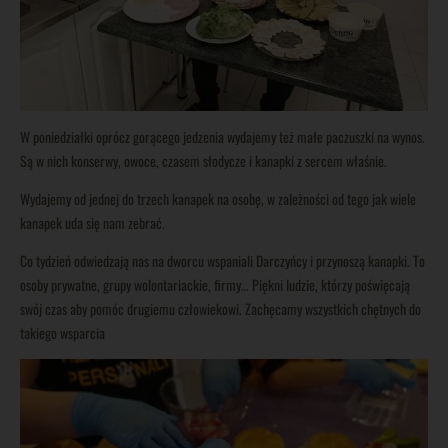
W poniedziałki oprócz gorącego jedzenia wydajemy też małe paczuszki na wynos.
Są w nich konserwy, owoce, czasem słodycze i kanapki z sercem właśnie.
Wydajemy od jednej do trzech kanapek na osobę, w zależności od tego jak wiele
kanapek uda się nam zebrać.
Co tydzień odwiedzają nas na dworcu wspaniali Darczyńcy i przynoszą kanapki. To
osoby prywatne, grupy wolontariackie, firmy… Piękni ludzie, którzy poświęcają
swój czas aby pomóc drugiemu człowiekowi. Zachęcamy wszystkich chętnych do
takiego wsparcia