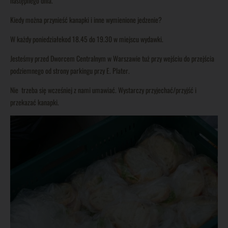
następnego dnia.
Kiedy można przynieść kanapki i inne wymienione jedzenie?
W każdy poniedziałekod 18.45 do 19.30 w miejscu wydawki.
Jesteśmy przed Dworcem Centralnym w Warszawie tuż przy wejściu do przejścia
podziemnego od strony parkingu przy E. Plater.
Nie trzeba się wcześniej z nami umawiać. Wystarczy przyjechać/przyjść i
przekazać kanapki.