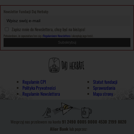
Newsletter Fundacji Daj Herbatę:
Zapisz mnie do Newslettera, chcę być na bieżąco!
Potwierdzam, że zapoznałam/em się z
Regulaminem Newslettera
i akceptuję jego treść.
Regulamin CPI
Statut fundacji
Polityka Prywatności
Sprawozdania
Regulamin Newslettera
Mapa strony
Wesprzyj nas przelewem na konto
91 2490 0005 0000 4530 2199 8820
Alior Bank
lub poprzez: