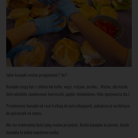
Jakie kanapki można przygotować? Ile?
Kanapki mogą być z chleba lub bułki, wege, mięsne, jarskie… Ważne, aby każda
była odzielnie zapakowana (woreczek, papier śniadaniowy, folia spożywacza itp.)
Przyniesione kanapki od razu trafiają do potrzebujących, pakujemy je na bieżąco
do paczuszek na wynos.
Nie ma minimalnej ilości jaką można przynieść. Każda kanapka to pomoc, każda
kanapka to jedna najedzona osoba.