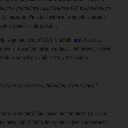
onym w południowej części Dzielnicy XXX, w jej centralnym
sty i niszczeje. Wnioski z tych rozmów są jednoznaczne –
rekreacyjny” krajobraz stolicy.
hyba zapomnieliście. W 2023 roku Rada
m.st
. Warszawy
miał gwarantować tym ludziom godność, podmiotowość i równe
ały takich samych praw jak reszta warszawiaków.
stania z przestrzeni publicznej na równi z innymi.”
 społeczne świadczy? Jak chcecie dać tym ludziom prawo do
sać umowy najmu? Mamy do czynienia z jawną sprzecznością.