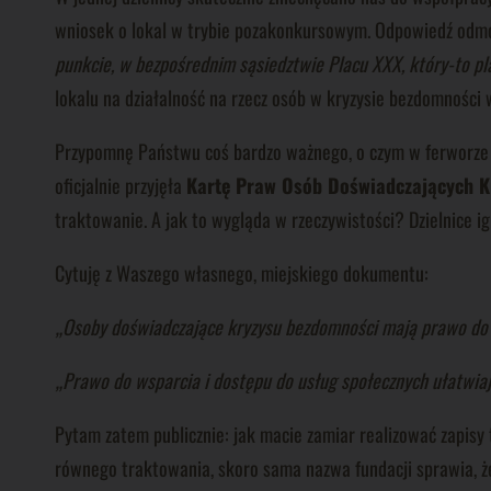
wniosek o lokal w trybie pozakonkursowym. Odpowiedź odm
punkcie, w bezpośrednim sąsiedztwie Placu XXX, który-to pla
lokalu na działalność na rzecz osób w kryzysie bezdomności 
Przypomnę Państwu coś bardzo ważnego, o czym w ferworze
oficjalnie przyjęła
Kartę Praw Osób Doświadczających 
traktowanie. A jak to wygląda w rzeczywistości? Dzielnice 
Cytuję z Waszego własnego, miejskiego dokumentu:
„Osoby doświadczające kryzysu bezdomności mają prawo do rów
„Prawo do wsparcia i dostępu do usług społecznych ułatwia
Pytam zatem publicznie: jak macie zamiar realizować zapisy 
równego traktowania, skoro sama nazwa fundacji sprawia, że