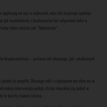
ie zagłosują na nas w wyborach, więc dla świętego spokoju
go jak wychodzenie z bezdomności bez włączania ludzi w
ętamy takie miejsce jak “Dudziarska”.
dla bezpieczeństwa – zarówno ich własnego, jak i okolicznych
 płacić tu podatki. Dlaczego nikt z rządzących nie chce na to
rzebna interwencja policji, straży miejskiej czy pobyt w
 te koszty realnie tniemy.