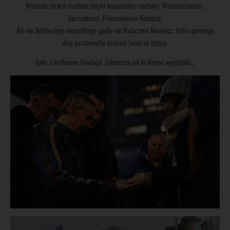
Wszystko to jest możliwe dzięki wspaniałym osobom: Wolontariuszom,
Darczyńcom, Pracownikom Fundacji.
Ale nie byłoby tego wszystkiego gdyby nie Katarzyna Nicewicz, która pewnego
dnia postanowiła zmienić świat na lepsze.
Foto: z archiwum Fundacji. Zobaczcie jak to kiedyś wyglądało…