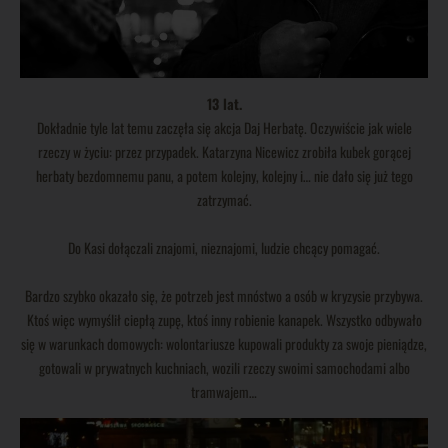
13 lat.
Dokładnie tyle lat temu zaczęła się akcja Daj Herbatę. Oczywiście jak wiele
rzeczy w życiu: przez przypadek. Katarzyna Nicewicz zrobiła kubek gorącej
herbaty bezdomnemu panu, a potem kolejny, kolejny i… nie dało się już tego
zatrzymać.
Do Kasi dołączali znajomi, nieznajomi, ludzie chcący pomagać.
Bardzo szybko okazało się, że potrzeb jest mnóstwo a osób w kryzysie przybywa.
Ktoś więc wymyślił ciepłą zupę, ktoś inny robienie kanapek. Wszystko odbywało
się w warunkach domowych: wolontariusze kupowali produkty za swoje pieniądze,
gotowali w prywatnych kuchniach, wozili rzeczy swoimi samochodami albo
tramwajem…