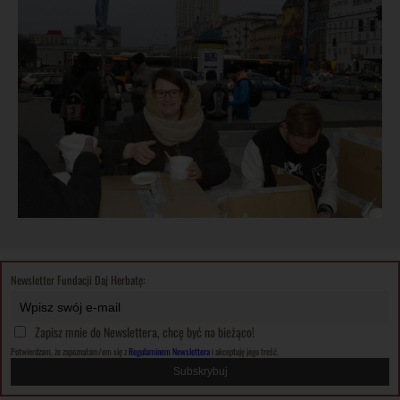
Newsletter Fundacji Daj Herbatę:
Zapisz mnie do Newslettera, chcę być na bieżąco!
Potwierdzam, że zapoznałam/em się z
Regulaminem Newslettera
i akceptuję jego treść.