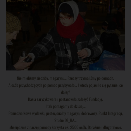
Nie mieliśmy siedziby, magazynu… Rzeczy trzymaliśmy po domach.
A osób przychodzących po pomoc przybywało… I wtedy pojawiło się pytanie: co
dalej?
Kasia zaryzykowała i postanowiła założyć Fundację.
I tak pomagamy do dzisiaj…
Poniedziałkowe wydawki, profesjonalny magazyn, dobrowozy, Punkt Integracji,
Studio DE_HA…
Miesięcznie z naszej pomocy korzysta ok. 2500 osób. Doraźnie i długofalowo.